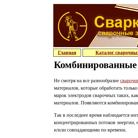
Главная
Каталог сварочны
Комбинированные 
Не смотря на все разнообразие
сварочн
материалов, которые обработать тольк
марок электродов сварочных таких, ка
материалов. Появляются комбинирован
Так в последнее время наблюдается ин
концентрированных потоков энергии, 
и/или совпадающими по времени.