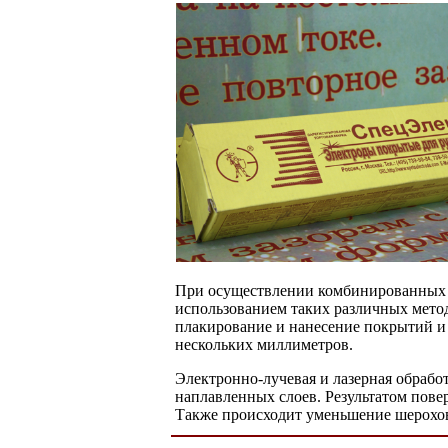
При осуществлении комбинированных т
использованием таких различных мето
плакирование и нанесение покрытий и 
нескольких миллиметров.
Электронно-лучевая и лазерная обрабо
наплавленных слоев. Результатом пове
Также происходит уменьшение шерохов