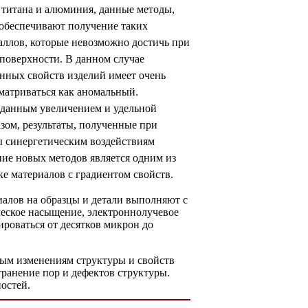
 титана и алюминия, данные методы,
 обеспечивают получение таких
аллов, которые невозможно достичь при
поверхности. В данном случае
нных свойств изделий имеет очень
матриваться как аномальный.
 данным увеличением и удельной
зом, результаты, полученные при
ы синергетическим воздействиям
ие новых методов является одним из
е материалов с градиентом свойств.
алов на образцы и детали выполняют с
ческое насыщение, электроннолучевое
роваться от десятков микрон до
ным изменениям структуры и свойств
транение пор и дефектов структуры.
остей.